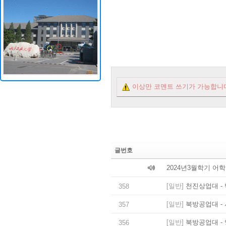
이상만 코멘트 쓰기가 가능합니
글번호
2024년3월학기 어
[일반]
천진상업대 - 
358
[일반]
북방공업대 - 
357
[일반]
북방공업대 - 
356