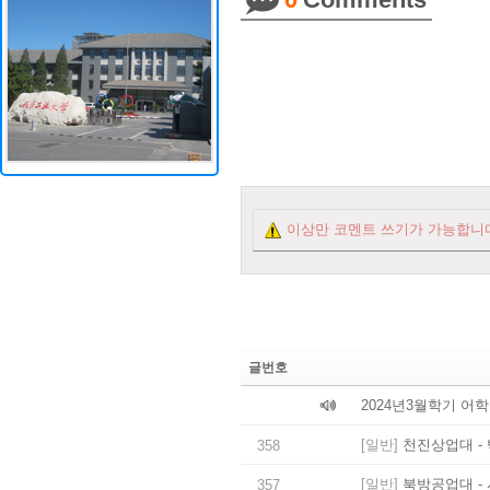
이상만 코멘트 쓰기가 가능합니
글번호
2024년3월학기 어
[일반]
천진상업대 - 
358
[일반]
북방공업대 - 
357