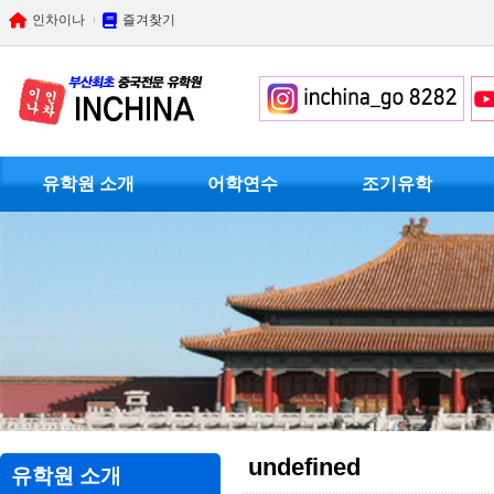
인차이나
즐겨찾기
유학원 소개
어학연수
조기유학
undefined
유학원 소개