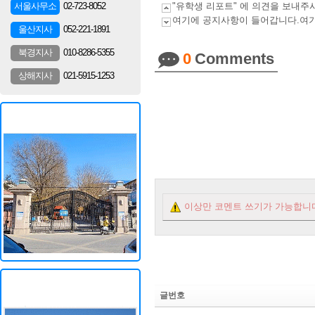
02-723-8052
서울사무소
"유학생 리포트" 에 의견을 보내
여기에 공지사항이 들어갑니다.여
052-221-1891
울산지사
010-8286-5355
북경지사
0
Comments
021-5915-1253
상해지사
이상만 코멘트 쓰기가 가능합니
글번호