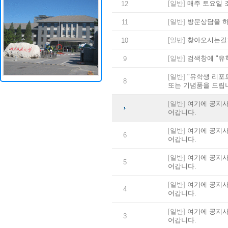
[일반]
매주 토요일 
12
[일반]
방문상담을 
11
[일반]
찾아오시는길:
10
[일반]
검색창에 "유
9
[일반]
"유학생 리포
8
또는 기념품을 드립
[일반]
여기에 공지사
어갑니다.
[일반]
여기에 공지사
6
어갑니다.
[일반]
여기에 공지사
5
어갑니다.
[일반]
여기에 공지사
4
어갑니다.
[일반]
여기에 공지사
3
어갑니다.