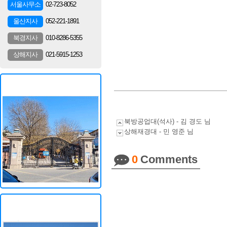
02-723-8052
서울사무소
052-221-1891
울산지사
010-8286-5355
북경지사
021-5915-1253
상해지사
북방공업대(석사) - 김 경도 님
상해재경대 - 민 영준 님
0
Comments