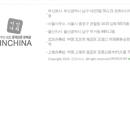
부산본사: 부산광역시 남구 대연3동 55-1 21 센츄리시티
호
서울사무소: 서울시 종로구 관철동 14-10 삼화 B/D 5층
울산지사: 울산광역시 남구 무거동 848-1 2층
北京办事处: 中国 北京市 海淀区 五道口 华清商务会管 1
号
上海办事处: 中国 上海市 嘉定区 宜悬公路 时代大厦 7
DESIGN BY
w
Copyright 2018. 인차이나. All right reserved.