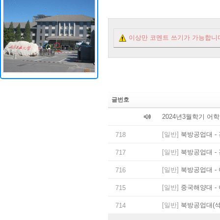
이상만 코멘트 쓰기가 가능합니
글번호
2024년3월학기 어
[일반]
북방공업대 - 
718
[일반]
북방공업대 - 
717
[일반]
북방공업대 - 
716
[일반]
중국해양대 - 
715
[일반]
북방공업대(석사
714