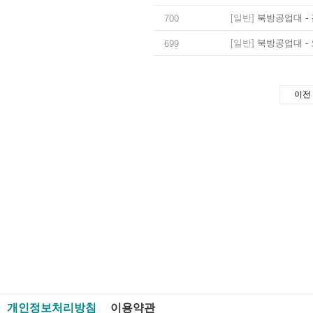
[일반]
북방공업대 - 
700
[일반]
북방공업대 - 
699
이전
개인정보처리방침
이용약관