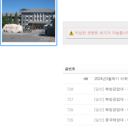
이상만 코멘트 쓰기가 가능합니
글번호
2024년3월학기 어
[일반]
북방공업대 - 
718
[일반]
북방공업대 - 
717
[일반]
북방공업대 - 
716
[일반]
중국해양대 - 
715