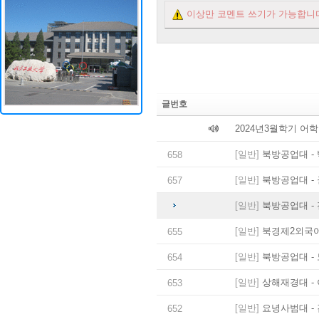
이상만 코멘트 쓰기가 가능합니
글번호
2024년3월학기 어
[일반]
북방공업대 - 
658
[일반]
북방공업대 - 
657
[일반]
북방공업대 - 
[일반]
북경제2외국어대
655
[일반]
북방공업대 - 
654
[일반]
상해재경대 - 
653
[일반]
요녕사범대 - 
652