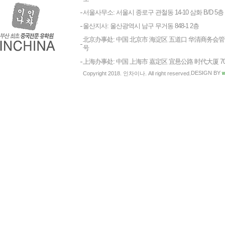
서울사무소: 서울시 종로구 관철동 14-10 삼화 B/D 5층
울산지사: 울산광역시 남구 무거동 848-1 2층
北京办事处: 中国 北京市 海淀区 五道口 华清商务会管 1
号
上海办事处: 中国 上海市 嘉定区 宜悬公路 时代大厦 7
DESIGN BY
w
Copyright 2018. 인차이나. All right reserved.