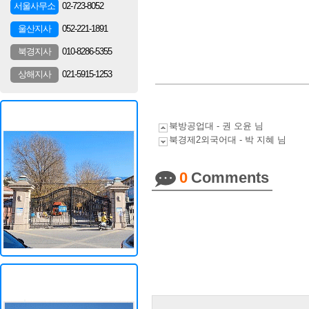
02-723-8052
서울사무소
052-221-1891
울산지사
010-8286-5355
북경지사
021-5915-1253
상해지사
북방공업대 - 권 오윤 님
북경제2외국어대 - 박 지혜 님
0
Comments