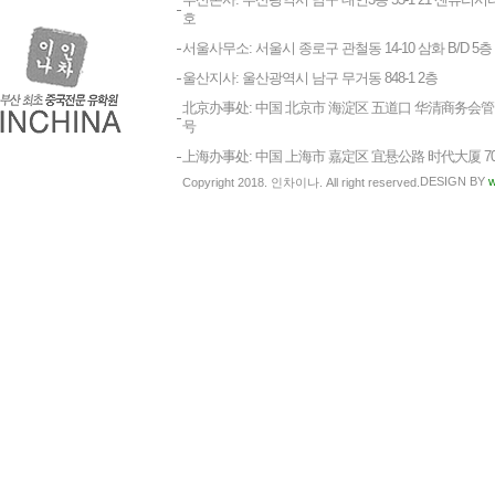
호
서울사무소: 서울시 종로구 관철동 14-10 삼화 B/D 5층
울산지사: 울산광역시 남구 무거동 848-1 2층
北京办事处: 中国 北京市 海淀区 五道口 华清商务会管 1
号
上海办事处: 中国 上海市 嘉定区 宜悬公路 时代大厦 7
DESIGN BY
w
Copyright 2018. 인차이나. All right reserved.