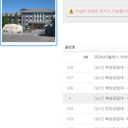
이상만 코멘트 쓰기가 가능합니
글번호
2024년3월학기 어
[일반]
북방공업대 - 
638
[일반]
북방공업대 - 
637
[일반]
북방공업대 - 
636
[일반]
북방공업대 - 
[일반]
천진상업대 - 
634
[일반]
북방공업대- 
633