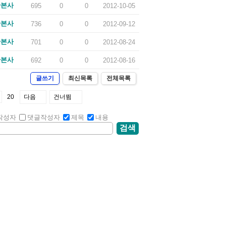
산본사
695
0
0
2012-10-05
산본사
736
0
0
2012-09-12
산본사
701
0
0
2012-08-24
산본사
692
0
0
2012-08-16
글쓰기
최신목록
전체목록
20
다음
건너뜀
작성자
댓글작성자
제목
내용
검색