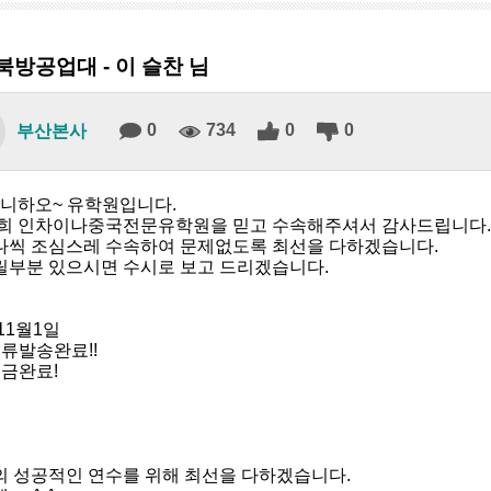
북방공업대 - 이 슬찬 님
0
734
0
0
부산본사
 니하오~ 유학원입니다.
희 인차이나중국전문유학원을 믿고 수속해주셔서 감사드립니다.
씩 조심스레 수속하여 문제없도록 최선을 다하겠습니다.
부분 있으시면 수시로 보고 드리겠습니다.
11월1일
서류발송완료!!
송금완료!
 성공적인 연수를 위해 최선을 다하겠습니다.