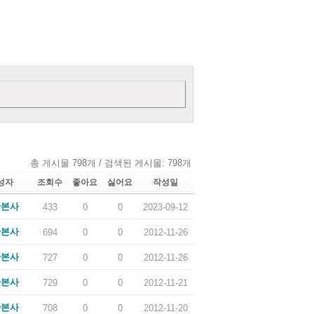
총 게시물 798개 / 검색된 게시물: 798개
성자
조회수
좋아요
싫어요
작성일
산본사
433
0
0
2023-09-12
산본사
694
0
0
2012-11-26
산본사
727
0
0
2012-11-26
산본사
729
0
0
2012-11-21
산본사
708
0
0
2012-11-20