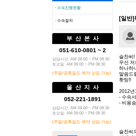
수속진행현황
[일반]
수속절차
부산본사
051-610-0801 ~ 2
슬찬씨!
상담시간: AM 09:00 ~ PM 08:30
우선 저
토요일: AM 09:00 ~ PM 08:30
하나하나
(주말/공휴일도 예약 상담 가능)
말씀드릴
홧팅!!
울산지사
2012년
- 수속
052-221-1891
- 비용
상담시간: AM 09:00 ~ PM 08:30
토요일: AM 09:00 ~ PM 08:30
(주말/공휴일도 예약 상담 가능)
슬찬씨의