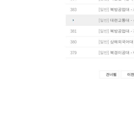
[일반]
북방공업대 - 
383
[일반]
대련교통대 - 
[일반]
북방공업대 - 
381
[일반]
상해외국어대 -
380
[일반]
북경이공대 - 
379
건너뜀
이